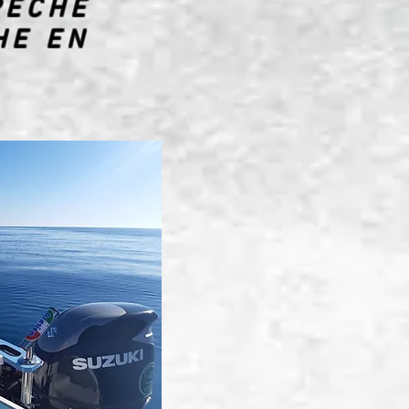
PÊCHE
HE EN