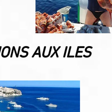
ONS AUX ILES