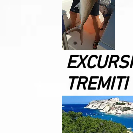
EXCURSI
TREMITI