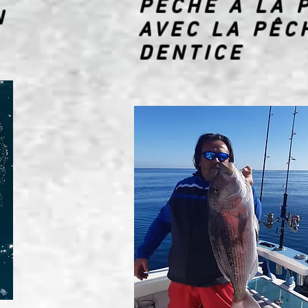
PÊCHE À LA 
N
AVEC LA PÊC
DENTICE