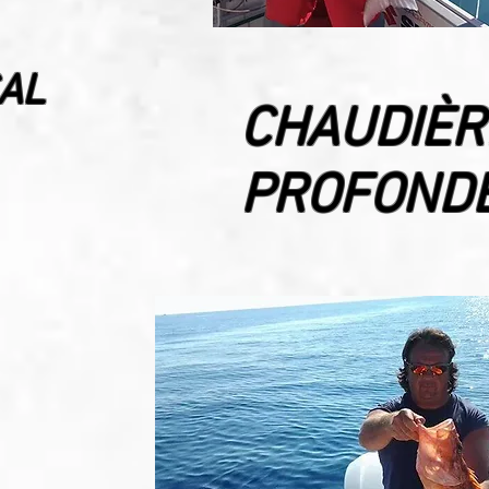
CAL
CHAUDIÈR
PROFOND