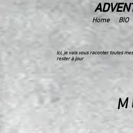
ADVENT
Home
BIO
Ici, je vais vous raconter toutes m
rester à jour
M