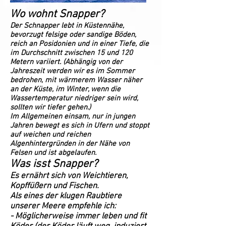
Wo wohnt Snapper?
Der Schnapper lebt in Küstennähe,
bevorzugt felsige oder sandige Böden,
reich an Posidonien und in einer Tiefe, die
im Durchschnitt zwischen 15 und 120
Metern variiert. (Abhängig von der
Jahreszeit werden wir es im Sommer
bedrohen, mit wärmerem Wasser näher
an der Küste, im Winter, wenn die
Wassertemperatur niedriger sein wird,
sollten wir tiefer gehen.)
Im Allgemeinen einsam, nur in jungen
Jahren bewegt es sich in Ufern und stoppt
auf weichen und reichen
Algenhintergründen in der Nähe von
Felsen und ist abgelaufen.
Was isst Snapper?
Es ernährt sich von Weichtieren,
Kopffüßern und Fischen.
Als eines der klugen Raubtiere
unserer Meere empfehle ich:
- Möglicherweise immer leben und fit