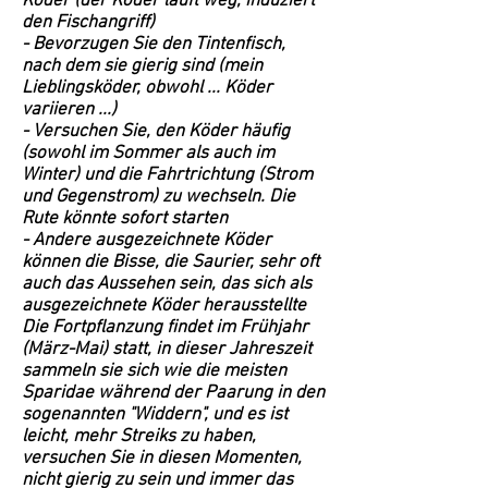
Köder (der Köder läuft weg, induziert
den Fischangriff)
- Bevorzugen Sie den Tintenfisch,
nach dem sie gierig sind (mein
Lieblingsköder, obwohl ... Köder
variieren ...)
- Versuchen Sie, den Köder häufig
(sowohl im Sommer als auch im
Winter) und die Fahrtrichtung (Strom
und Gegenstrom) zu wechseln. Die
Rute könnte sofort starten
- Andere ausgezeichnete Köder
können die Bisse, die Saurier, sehr oft
auch das Aussehen sein, das sich als
ausgezeichnete Köder herausstellte
Die Fortpflanzung findet im Frühjahr
(März-Mai) statt, in dieser Jahreszeit
sammeln sie sich wie die meisten
Sparidae während der Paarung in den
sogenannten "Widdern", und es ist
leicht, mehr Streiks zu haben,
versuchen Sie in diesen Momenten,
nicht gierig zu sein und immer das