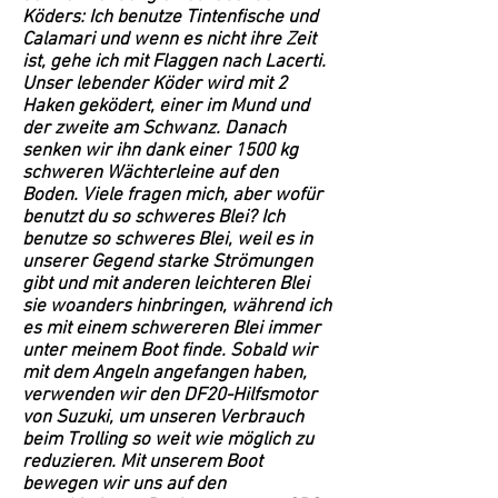
Köders: Ich benutze Tintenfische und
Calamari und wenn es nicht ihre Zeit
ist, gehe ich mit Flaggen nach Lacerti.
Unser lebender Köder wird mit 2
Haken geködert, einer im Mund und
der zweite am Schwanz. Danach
senken wir ihn dank einer 1500 kg
schweren Wächterleine auf den
Boden. Viele fragen mich, aber wofür
benutzt du so schweres Blei? Ich
benutze so schweres Blei, weil es in
unserer Gegend starke Strömungen
gibt und mit anderen leichteren Blei
sie woanders hinbringen, während ich
es mit einem schwereren Blei immer
unter meinem Boot finde. Sobald wir
mit dem Angeln angefangen haben,
verwenden wir den DF20-Hilfsmotor
von Suzuki, um unseren Verbrauch
beim Trolling so weit wie möglich zu
reduzieren. Mit unserem Boot
bewegen wir uns auf den