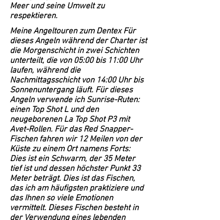
Meer und seine Umwelt zu
respektieren.
Meine Angeltouren zum Dentex Für
dieses Angeln während der Charter ist
die Morgenschicht in zwei Schichten
unterteilt, die von 05:00 bis 11:00 Uhr
laufen, während die
Nachmittagsschicht von 14:00 Uhr bis
Sonnenuntergang läuft. Für dieses
Angeln verwende ich Sunrise-Ruten:
einen Top Shot L und den
neugeborenen La Top Shot P3 mit
Avet-Rollen. Für das Red Snapper-
Fischen fahren wir 12 Meilen von der
Küste zu einem Ort namens Forts:
Dies ist ein Schwarm, der 35 Meter
tief ist und dessen höchster Punkt 33
Meter beträgt. Dies ist das Fischen,
das ich am häufigsten praktiziere und
das Ihnen so viele Emotionen
vermittelt. Dieses Fischen besteht in
der Verwendung eines lebenden