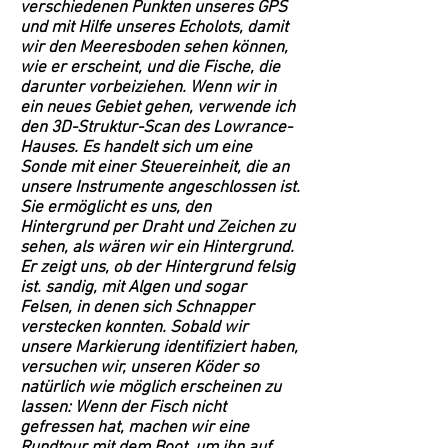
verschiedenen Punkten unseres GPS
und mit Hilfe unseres Echolots, damit
wir den Meeresboden sehen können,
wie er erscheint, und die Fische, die
darunter vorbeiziehen. Wenn wir in
ein neues Gebiet gehen, verwende ich
den 3D-Struktur-Scan des Lowrance-
Hauses. Es handelt sich um eine
Sonde mit einer Steuereinheit, die an
unsere Instrumente angeschlossen ist.
Sie ermöglicht es uns, den
Hintergrund per Draht und Zeichen zu
sehen, als wären wir ein Hintergrund.
Er zeigt uns, ob der Hintergrund felsig
ist. sandig, mit Algen und sogar
Felsen, in denen sich Schnapper
verstecken konnten. Sobald wir
unsere Markierung identifiziert haben,
versuchen wir, unseren Köder so
natürlich wie möglich erscheinen zu
lassen: Wenn der Fisch nicht
gefressen hat, machen wir eine