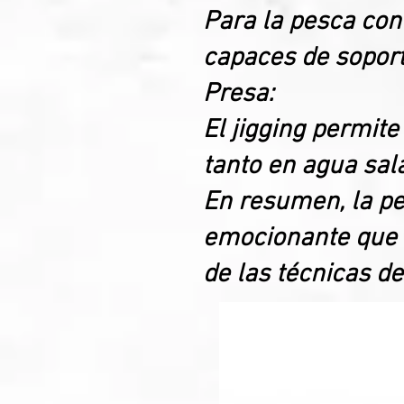
Para la pesca con 
capaces de soport
Presa:
El jigging permit
tanto en agua sal
En resumen, la pe
emocionante que r
de las técnicas de