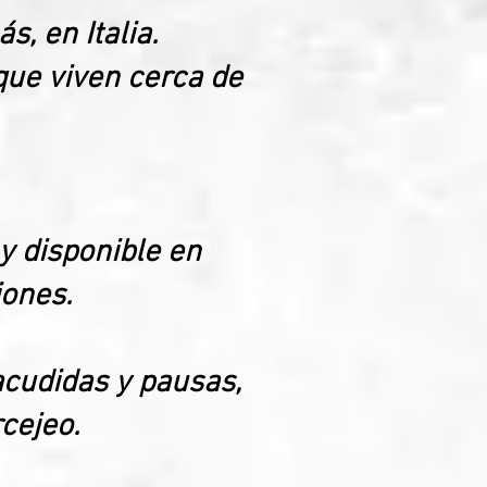
, en Italia.
que viven cerca de
y disponible en
iones.
acudidas y pausas,
cejeo.