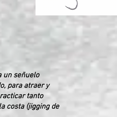
za un señuelo
o, para atraer y
racticar tanto
a costa (jigging de