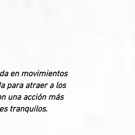
sada en movimientos
a para atraer a los
con una acción más
es tranquilos.