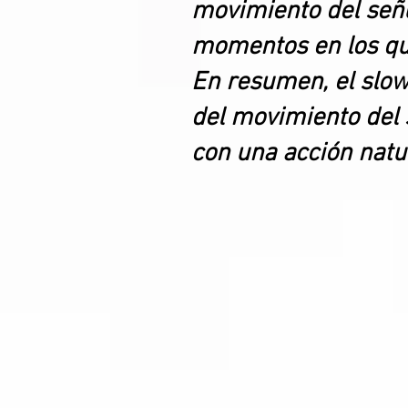
movimiento del señu
momentos en los qu
En resumen, el slow
del movimiento del 
con una acción natur