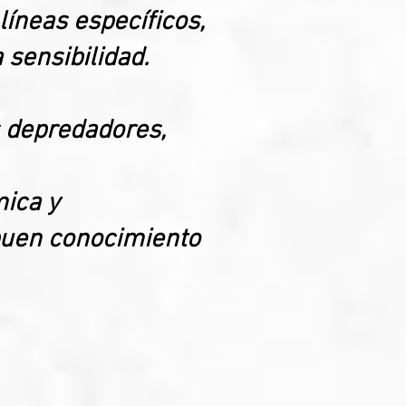
líneas específicos,
 sensibilidad.
s depredadores,
mica y
buen conocimiento