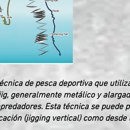
técnica de pesca deportiva que utili
 jig, generalmente metálico y alargad
predadores. Esta técnica se puede p
ción (jigging vertical) como desde l