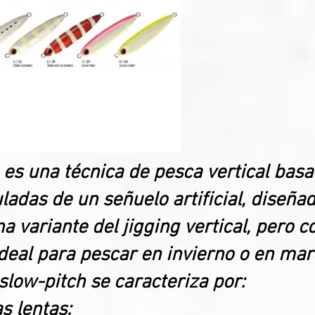
 es una técnica de pesca vertical ba
ladas de un señuelo artificial, diseñad
a variante del jigging vertical, pero 
ideal para pescar en invierno o en mar
 slow-pitch se caracteriza por:
s lentas: