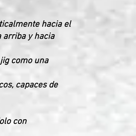
ticalmente hacia el
arriba y hacia
 jig como una
icos, capaces de
dolo con