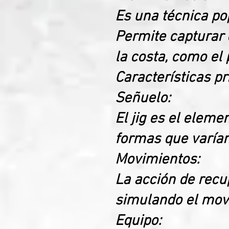
Es una técnica pop
Permite capturar 
la costa, como el 
Características pr
Señuelo:
El jig es el elem
formas que varían
Movimientos:
La acción de recu
simulando el movi
Equipo: