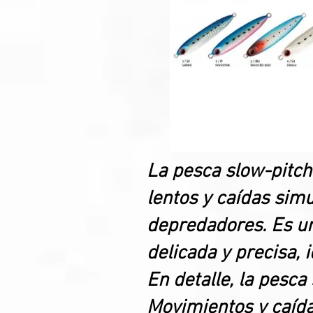
La pesca slow-pitch
lentos y caídas simu
depredadores. Es un
delicada y precisa, 
En detalle, la pesca
Movimientos y caída