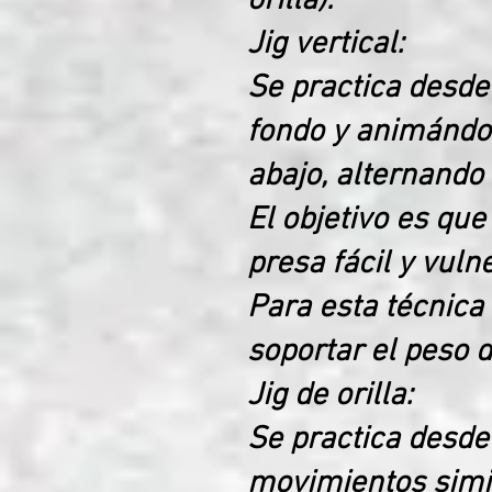
orilla).
Jig vertical:
Se practica desde
fondo y animándol
abajo, alternando 
El objetivo es qu
presa fácil y vuln
Para esta técnica 
soportar el peso de
Jig de orilla:
Se practica desde 
movimientos simila