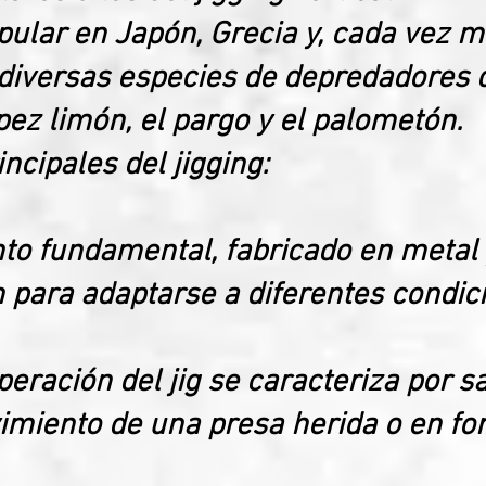
ular en Japón, Grecia y, cada vez más
diversas especies de depredadores 
pez limón, el pargo y el palometón.
incipales del jigging:
ento fundamental, fabricado en metal 
 para adaptarse a diferentes condic
peración del jig se caracteriza por s
miento de una presa herida o en for