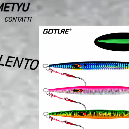
METYU
CONTATTI
 LENTO