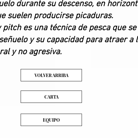
elo durante su descenso, en horizontal
e suelen producirse picaduras.
 pitch es una técnica de pesca que se 
señuelo y su capacidad para atraer a
al y no agresiva.
VOLVER ARRIBA
CARTA
EQUIPO