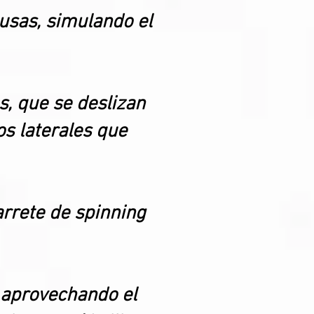
ausas, simulando el
s, que se deslizan
os laterales que
arrete de spinning
, aprovechando el