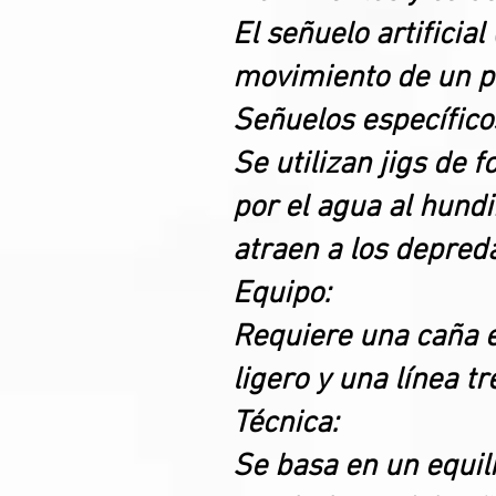
El señuelo artificia
movimiento de un pe
Señuelos específico
Se utilizan jigs de
por el agua al hund
atraen a los depred
Equipo:
Requiere una caña e
ligero y una línea t
Técnica:
Se basa en un equil