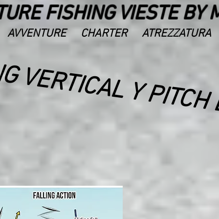
URE FISHING VIESTE BY 
AVVENTURE
CHARTER
ATREZZATURA
NG VERTICAL Y PITCH