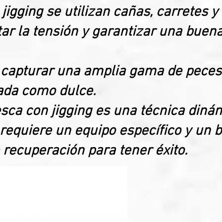
jigging se utilizan cañas, carretes y 
ar la tensión y garantizar una buena
e capturar una amplia gama de pece
ada como dulce.
sca con jigging es una técnica diná
equiere un equipo específico y un 
 recuperación para tener éxito.