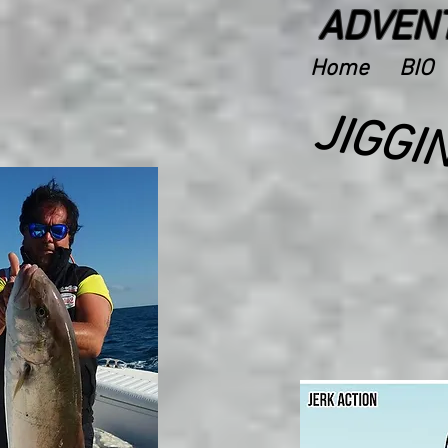
ADVENT
Home
BIO
JIGGI