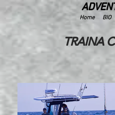
ADVENT
Home
BIO
TRAINA C