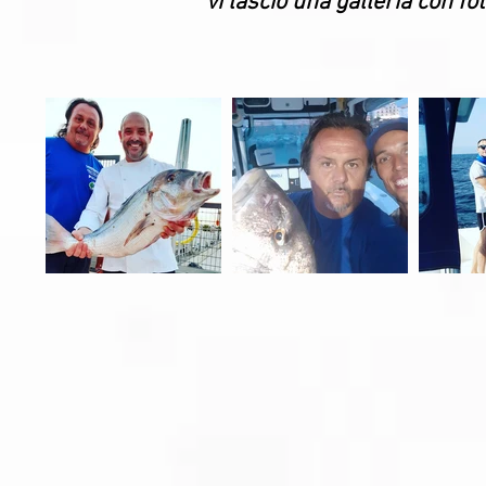
vi lascio una galleria con fo