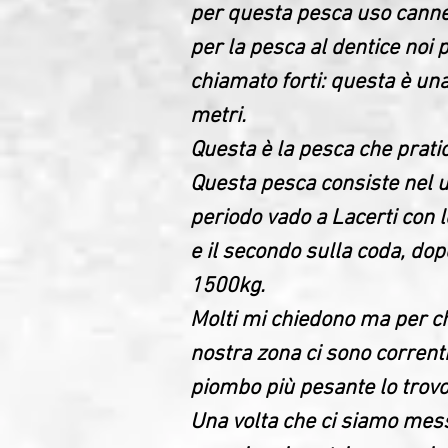
per questa pesca uso canne 
per la pesca al dentice noi
chiamato forti: questa è una
metri.
Questa è la pesca che prati
Questa pesca consiste nel ut
periodo vado a Lacerti con 
e il secondo sulla coda, dop
1500kg.
Molti mi chiedono ma per c
nostra zona ci sono correnti
piombo più pesante lo trov
Una volta che ci siamo messi