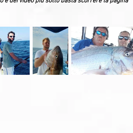
to e dei video più sotto basta scorrere la pagina