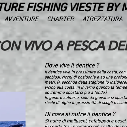
URE FISHING VIESTE BY 
AVVENTURE
CHARTER
ATREZZATURA
ON VIVO A PESCA DE
Dove vive il dentice ?
Il dentice vive in prossimità della costa, con
sabbiosi, ricchi di posidonia e ad una profond
metri. (A seconda della stagione lo insidiere
vicino alla costa, in inverno quando la temp
dovremmo spostarci più a fondo.)
In genere solitario, solo da giovane si sposta
ricchi di alghe in prossimità di scogli e scad
Di cosa si nutre il dentice ?
Si nutre di molluschi, cefalopodi e pesci.