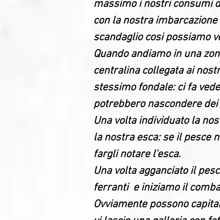
massimo i nostri consumi du
con la nostra imbarcazione c
scandaglio cosi possiamo ve
Quando andiamo in una zona
centralina collegata ai nost
stessimo fondale: ci fa vede
potrebbero nascondere dei 
Una volta individuato la no
la nostra esca: se il pesce
fargli notare l'esca.
Una volta agganciato il pes
ferranti e iniziamo il comba
Ovviamente possono capitare