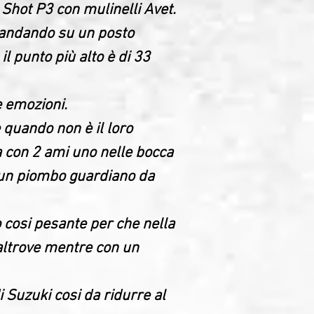
Shot P3 con mulinelli Avet.
a andando su un posto
l punto più alto è di 33
e emozioni.
 quando non è il loro
a con 2 ami uno nelle bocca
di un piombo guardiano da
cosi pesante per che nella
o altrove mentre con un
 Suzuki cosi da ridurre al