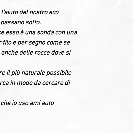
l'aiuto del nostro eco
i passano sotto.
ce esso è una sonda con una
r filo e per segno come se
e anche delle rocce dove si
 il più naturale possibile
arca in modo da cercare di
che io uso ami auto