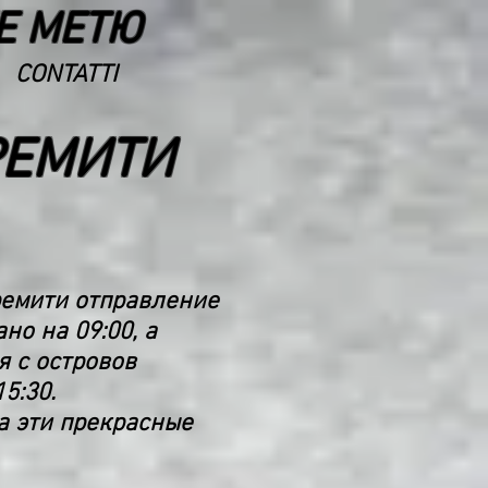
Е МЕТЮ
CONTATTI
РЕМИТИ
ремити отправление
но на 09:00, а
я с островов
5:30.
а эти прекрасные