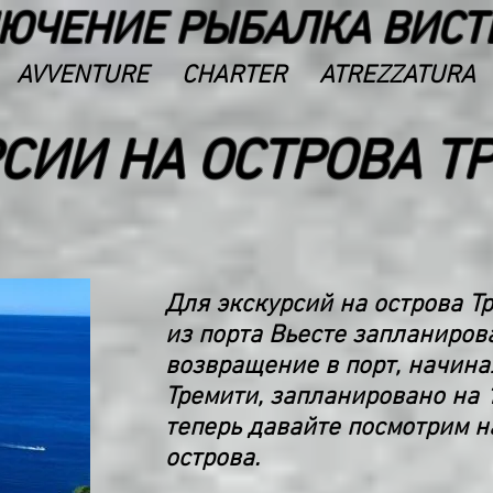
ЮЧЕНИЕ РЫБАЛКА ВИСТ
AVVENTURE
CHARTER
ATREZZATURA
СИИ НА ОСТРОВА Т
Для экскурсий на острова Т
из порта Вьесте запланирова
возвращение в порт, начина
Тремити, запланировано на 1
теперь давайте посмотрим н
острова.