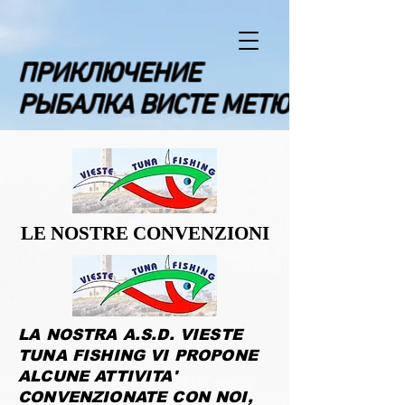
ПРИКЛЮЧЕНИЕ
РЫБАЛКА ВИСТЕ МЕТЮ
LE NOSTRE CONVENZIONI
LE NOSTRE CONVENZIONI
LA NOSTRA A.S.D. VIESTE
TUNA FISHING VI PROPONE
ALCUNE ATTIVITA'
CONVENZIONATE CON NOI,