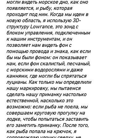
могли видеть морское дно, как оно
появляется, и рыбу, которая
проходит под ним. Когда мы идем в
новую область, я использую 3D-
структуру Lowrance, это зонд с
блоком управления, подключенным
к нашим инструментам, и он
позволяет нам видеть фон с
помощью провода и знака, как если
бы мы были фоном: он показывает
нам, если фон скалистый, песчаный,
с морскими водорослями и даже
камнями, где могли бы спрятаться
луцианы. Как только мы определили
нашу маркировку, мы пытаемся
сделать нашу приманку настолько
естественной, насколько это
возможно: если рыба не поела, мы
совершаем круговую прогулку на
лодке, чтобы попытаться заставить
его заметить приманку. После того,
как рыба попала на крючок, я