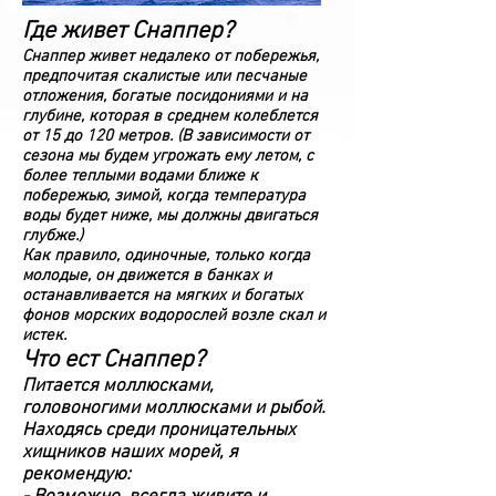
Где живет Снаппер?
Снаппер живет недалеко от побережья,
предпочитая скалистые или песчаные
отложения, богатые посидониями и на
глубине, которая в среднем колеблется
от 15 до 120 метров. (В зависимости от
сезона мы будем угрожать ему летом, с
более теплыми водами ближе к
побережью, зимой, когда температура
воды будет ниже, мы должны двигаться
глубже.)
Как правило, одиночные, только когда
молодые, он движется в банках и
останавливается на мягких и богатых
фонов морских водорослей возле скал и
истек.
Что ест Снаппер?
Питается моллюсками,
головоногими моллюсками и рыбой.
Находясь среди проницательных
хищников наших морей, я
рекомендую: