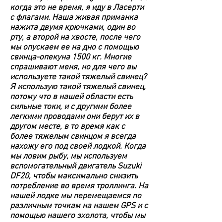
когда это не время, я иду в Ласерти
с флагами. Наша живая приманка
нажита двумя крючками, один во
рту, а второй на хвосте, после чего
мы опускаем ее на дно с помощью
свинца-опекуна 1500 кг. Многие
спрашивают меня, но для чего вы
используете такой тяжелый свинец?
Я использую такой тяжелый свинец,
потому что в нашей области есть
сильные токи, и с другими более
легкими проводами они берут их в
другом месте, в то время как с
более тяжелым свинцом я всегда
нахожу его под своей лодкой. Когда
мы ловим рыбу, мы используем
вспомогательный двигатель Suzuki
DF20, чтобы максимально снизить
потребление во время троллинга. На
нашей лодке мы перемещаемся по
различным точкам на нашем GPS и с
помощью нашего эхолота, чтобы мы